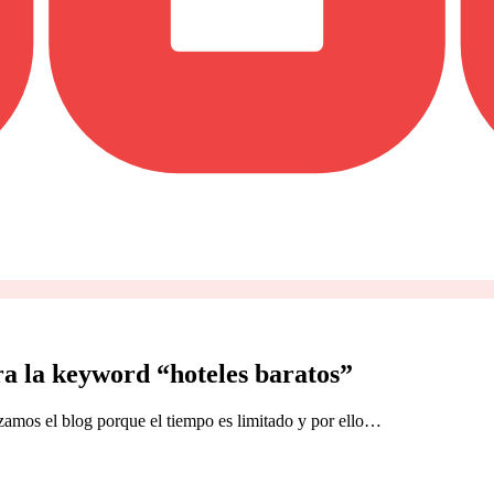
ra la keyword “hoteles baratos”
mos el blog porque el tiempo es limitado y por ello…