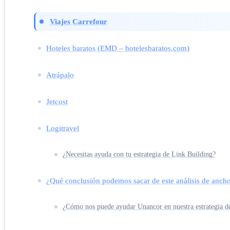
Viajes Carrefour
Hoteles baratos (EMD – hotelesbaratos.com)
Atrápalo
Jetcost
Logitravel
¿Necesitas ayuda con tu estrategia de Link Building?
¿Qué conclusión podemos sacar de este análisis de anch
¿Cómo nos puede ayudar Unancor en nuestra estrategia de