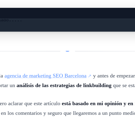
gado.....
la
agencia de marketing SEO Barcelona
y antes de empezar 
ortar un
análisis de las estrategias de linkbuilding
que se est
ro aclarar que este artículo
está basado en mi opinión y e
o en los comentarios y seguro que llegaremos a un punto med