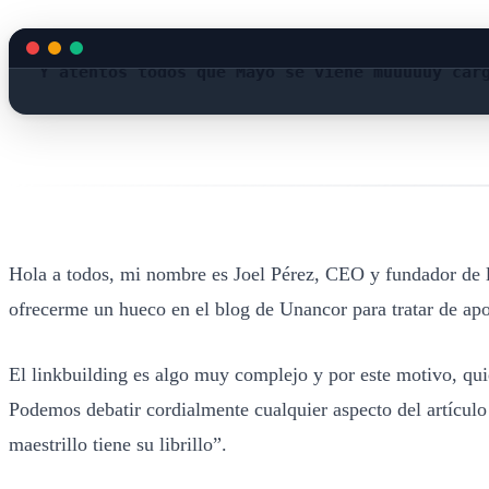
Y atentos todos que Mayo se viene muuuuuy car
Hola a todos, mi nombre es Joel Pérez, CEO y fundador de 
ofrecerme un hueco en el blog de Unancor para tratar de ap
El linkbuilding es algo muy complejo y por este motivo, quie
Podemos debatir cordialmente cualquier aspecto del artícul
maestrillo tiene su librillo”.