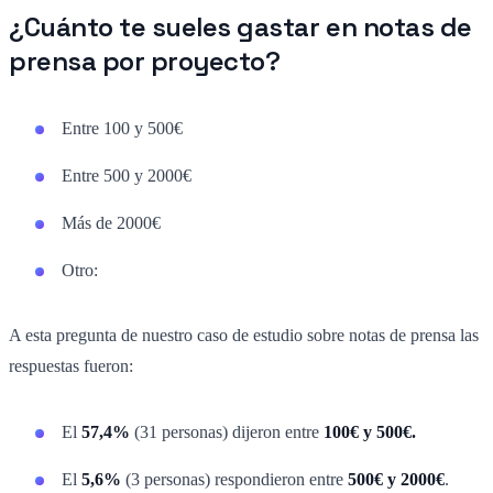
¿Cuánto te sueles gastar en notas de
prensa por proyecto?
Entre 100 y 500€
Entre 500 y 2000€
Más de 2000€
Otro:
A esta pregunta de nuestro caso de estudio sobre notas de prensa las
respuestas fueron:
El
57,4%
(31 personas) dijeron entre
100€ y 500€.
El
5,6%
(3 personas) respondieron entre
500€ y 2000€
.