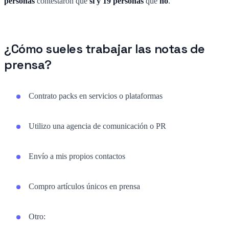
personas
contestaron que
sí y
19 personas
que
no
.
¿Cómo sueles trabajar las notas de
prensa?
Contrato packs en servicios o plataformas
Utilizo una agencia de comunicación o PR
Envío a mis propios contactos
Compro artículos únicos en prensa
Otro: