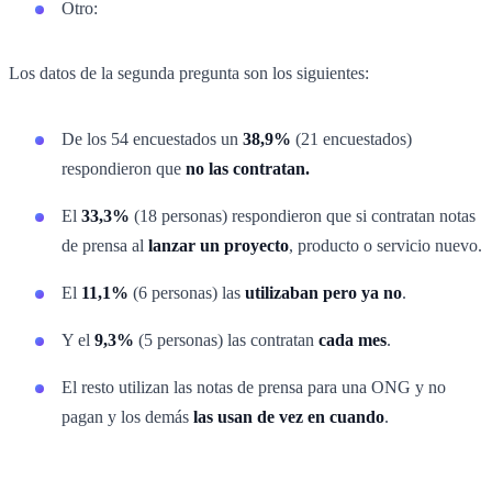
Otro:
Los datos de la segunda pregunta son los siguientes:
De los 54 encuestados un
38,9%
(21 encuestados)
respondieron que
no las contratan.
El
33,3%
(18 personas) respondieron que si contratan notas
de prensa al
lanzar un proyecto
, producto o servicio nuevo.
El
11,1%
(6 personas) las
utilizaban pero ya no
.
Y el
9,3%
(5 personas) las contratan
cada mes
.
El resto utilizan las notas de prensa para una ONG y no
pagan y los demás
las usan de vez en cuando
.