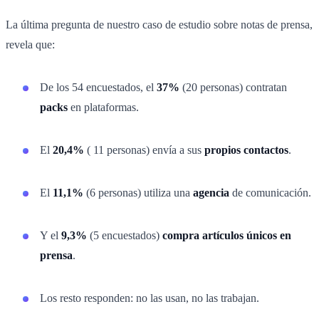
La última pregunta de nuestro caso de estudio sobre notas de prensa,
revela que:
De los 54 encuestados, el
37%
(20 personas) contratan
packs
en plataformas.
El
20,4%
( 11 personas) envía a sus
propios contactos
.
El
11,1%
(6 personas) utiliza una
agencia
de comunicación.
Y el
9,3%
(5 encuestados)
compra artículos únicos en
prensa
.
Los resto responden: no las usan, no las trabajan.