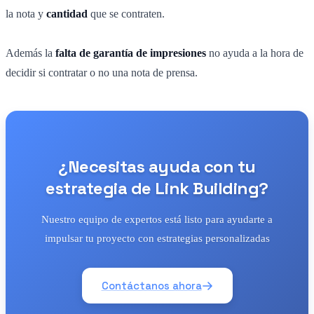
la nota y
cantidad
que se contraten.
Además la
falta de garantía de impresiones
no ayuda a la hora de
decidir si contratar o no una nota de prensa.
¿Necesitas ayuda con tu
estrategia de Link Building?
Nuestro equipo de expertos está listo para ayudarte a
impulsar tu proyecto con estrategias personalizadas
Contáctanos ahora