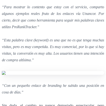
“Para mostrar lo contento que estoy con el servicio, comparto
algunos ejemplos reales fruto de los enlaces vía Unancor. Por
cierto, decir que como herramienta para seguir mis palabras claves
utilizo ProRankTracker.”
“Esta palabra clave (keyword) es una que no es que tenga muchas
visitas, pero es muy competida. Es muy comercial, por lo que si hay
visitas, la conversión es muy alta. Los usuarios tienen una intención
de compra altísima.”
“Con un pequeño enlace de branding he subido una posición en
cosa de días.”
Sin duda, el cambio no parece demasiado espectacular, pero