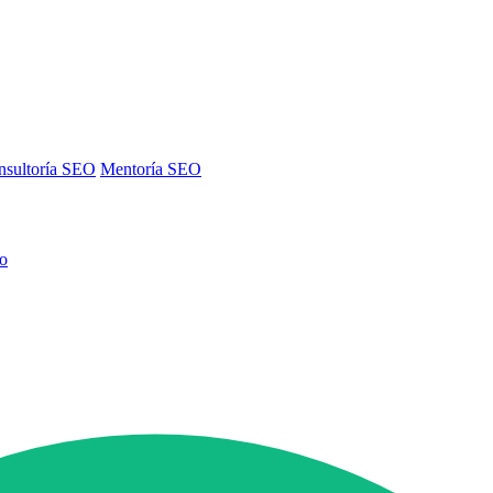
nsultoría SEO
Mentoría SEO
no
nsultoría SEO
Mentoría SEO