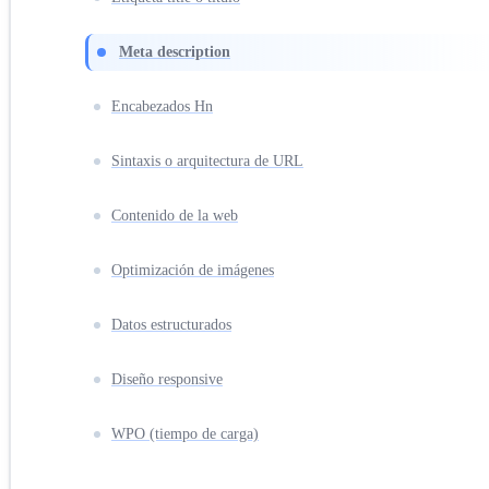
Meta description
Encabezados Hn
Sintaxis o arquitectura de URL
Contenido de la web
Optimización de imágenes
Datos estructurados
Diseño responsive
WPO (tiempo de carga)