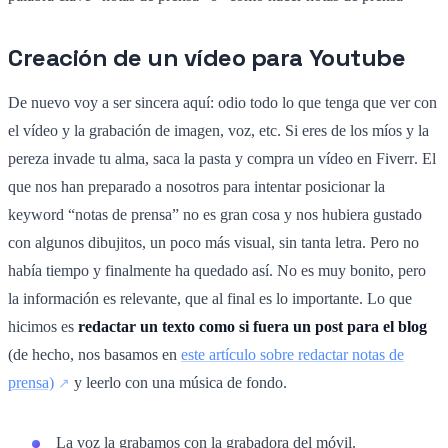
Creación de un vídeo para Youtube
De nuevo voy a ser sincera aquí: odio todo lo que tenga que ver con
el vídeo y la grabación de imagen, voz, etc. Si eres de los míos y la
pereza invade tu alma, saca la pasta y compra un vídeo en
Fiverr
. El
que nos han preparado a nosotros para intentar posicionar la
keyword “notas de prensa” no es gran cosa y nos hubiera gustado
con algunos dibujitos, un poco más visual, sin tanta letra. Pero no
había tiempo y finalmente ha quedado así. No es muy bonito, pero
la información es relevante, que al final es lo importante. Lo que
hicimos es
redactar un texto como si fuera un post para el blog
(de hecho, nos basamos en
este artículo sobre redactar notas de
prensa)
y leerlo
con una música de fondo.
La voz la grabamos con la grabadora del móvil.