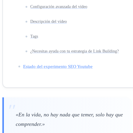
Configuración avanzada del vídeo
Descripción del vídeo
Tags
¿Necesitas ayuda con tu estrategia de Link Building?
Estado del experimento SEO Youtube
«En la vida, no hay nada que temer, solo hay que
comprender.»