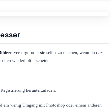
besser
Bildern
versorgt, oder sie selbst zu machen, wenn du dazu
eiten wiederholt erscheint.
 Registrierung herunterzuladen.
k und ein wenig Umgang mit Photoshop oder einem anderen