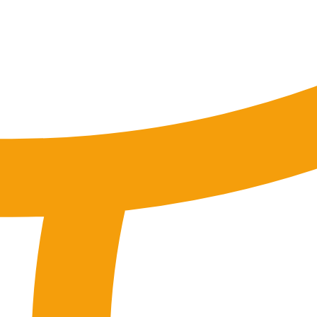
tung
SEO-Mentoring