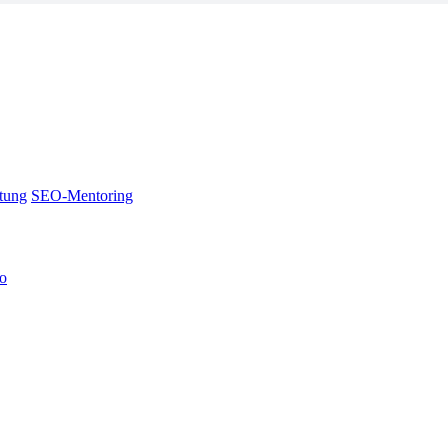
tung
SEO-Mentoring
no