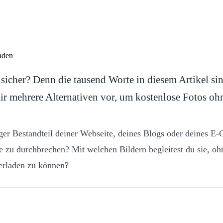
r sicher? Denn die tausend Worte in diesem Artikel si
r mehrere Alternativen vor, um kostenlose Fotos oh
iger Bestandteil deiner Webseite, deines Blogs oder deines E
e zu durchbrechen? Mit welchen Bildern begleitest du sie, o
erladen zu können?