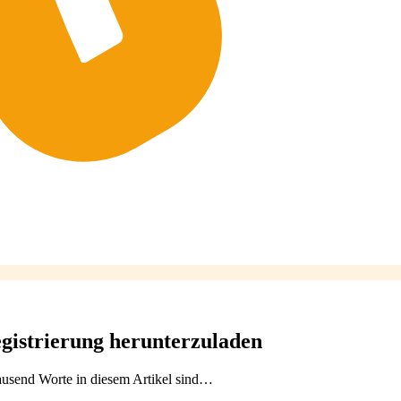
egistrierung herunterzuladen
tausend Worte in diesem Artikel sind…