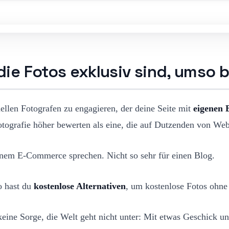
ie Fotos exklusiv sind, umso 
onellen Fotografen zu engagieren, der deine Seite mit
eigenen 
tografie höher bewerten als eine, die auf Dutzenden von Webs
einem E-Commerce sprechen. Nicht so sehr für einen Blog.
so hast du
kostenlose Alternativen
, um kostenlose Fotos ohne
, keine Sorge, die Welt geht nicht unter: Mit etwas Geschic