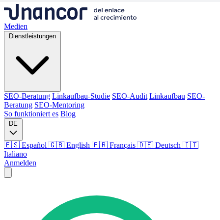
Medien
Dienstleistungen
SEO-Beratung
Linkaufbau-Studie
SEO-Audit
Linkaufbau
SEO-
Beratung
SEO-Mentoring
So funktioniert es
Blog
DE
🇪🇸 Español
🇬🇧 English
🇫🇷 Français
🇩🇪 Deutsch
🇮🇹
Italiano
Anmelden
Medien
Dienstleistungen