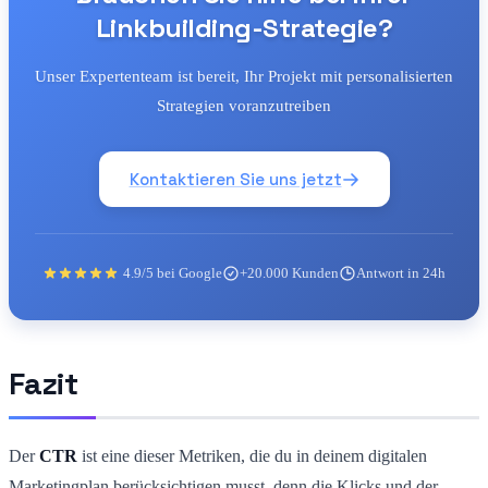
Linkbuilding-Strategie?
Unser Expertenteam ist bereit, Ihr Projekt mit personalisierten
Strategien voranzutreiben
Kontaktieren Sie uns jetzt
4.9/5 bei Google
+20.000 Kunden
Antwort in 24h
Fazit
Der
CTR
ist eine dieser Metriken, die du in deinem digitalen
Marketingplan berücksichtigen musst, denn die Klicks und der