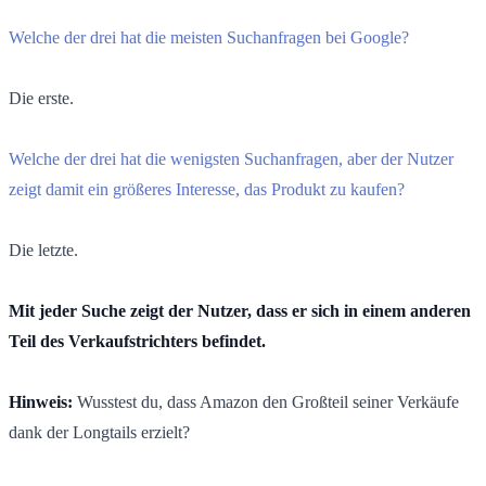
Welche der drei hat die meisten Suchanfragen bei Google?
Die erste.
Welche der drei hat die wenigsten Suchanfragen, aber der Nutzer
zeigt damit ein größeres Interesse, das Produkt zu kaufen?
Die letzte.
Mit jeder Suche zeigt der Nutzer, dass er sich in einem anderen
Teil des Verkaufstrichters befindet.
Hinweis:
Wusstest du, dass Amazon den Großteil seiner Verkäufe
dank der Longtails erzielt?