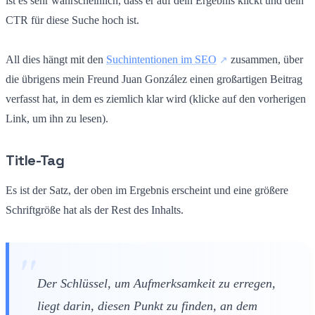
ist es sehr wahrscheinlich, dass er auf dein Ergebnis klickt und dein
CTR für diese Suche hoch ist.
All dies hängt mit den
Suchintentionen im SEO
zusammen, über
die übrigens mein Freund Juan González einen großartigen Beitrag
verfasst hat, in dem es ziemlich klar wird (klicke auf den vorherigen
Link, um ihn zu lesen).
Title-Tag
Es ist der Satz, der oben im Ergebnis erscheint und eine größere
Schriftgröße hat als der Rest des Inhalts.
Der Schlüssel, um Aufmerksamkeit zu erregen,
liegt darin, diesen Punkt zu finden, an dem