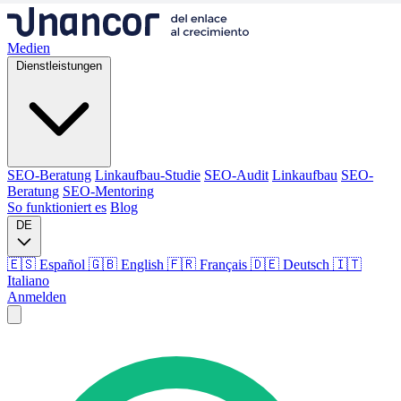
Medien
Dienstleistungen
SEO-Beratung
Linkaufbau-Studie
SEO-Audit
Linkaufbau
SEO-
Beratung
SEO-Mentoring
So funktioniert es
Blog
DE
🇪🇸 Español
🇬🇧 English
🇫🇷 Français
🇩🇪 Deutsch
🇮🇹
Italiano
Anmelden
Medien
Dienstleistungen