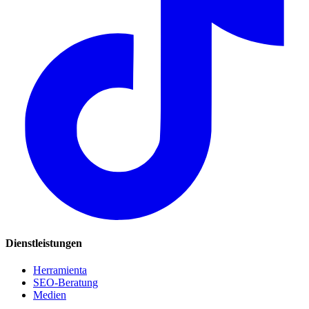
Dienstleistungen
Herramienta
SEO-Beratung
Medien