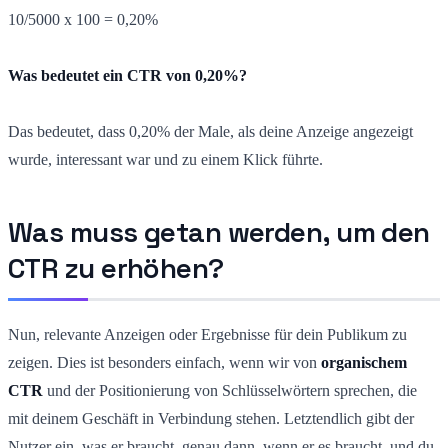
10/5000 x 100 = 0,20%
Was bedeutet ein CTR von 0,20%?
Das bedeutet, dass 0,20% der Male, als deine Anzeige angezeigt
wurde, interessant war und zu einem Klick führte.
Was muss getan werden, um den
CTR zu erhöhen?
Nun, relevante Anzeigen oder Ergebnisse für dein Publikum zu
zeigen. Dies ist besonders einfach, wenn wir von
organischem
CTR
und der Positionierung von Schlüsselwörtern sprechen, die
mit deinem Geschäft in Verbindung stehen. Letztendlich gibt der
Nutzer ein, was er braucht, genau dann, wenn er es braucht, und du