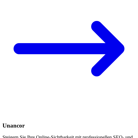
Unancor
Steigern Sie Ihre Online-Sichtbarkeit mit professionellen SEO- und