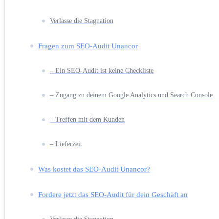
Verlasse die Stagnation
Fragen zum SEO-Audit Unancor
– Ein SEO-Audit ist keine Checkliste
– Zugang zu deinem Google Analytics und Search Console
– Treffen mit dem Kunden
– Lieferzeit
Was kostet das SEO-Audit Unancor?
Fordere jetzt das SEO-Audit für dein Geschäft an