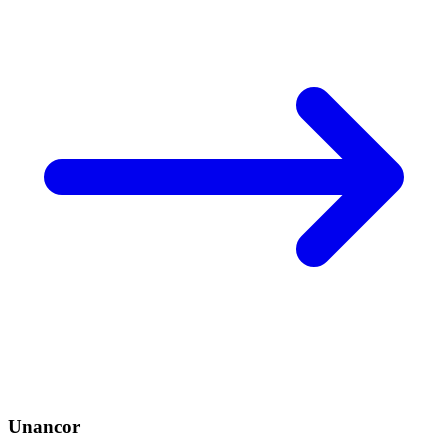
Unancor