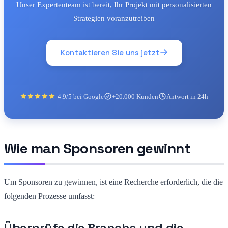
Unser Expertenteam ist bereit, Ihr Projekt mit personalisierten
Strategien voranzutreiben
Kontaktieren Sie uns jetzt
4.9/5 bei Google
+20.000 Kunden
Antwort in 24h
Wie man Sponsoren gewinnt
Um Sponsoren zu gewinnen, ist eine Recherche erforderlich, die die
folgenden Prozesse umfasst:
Überprüfe die Branche und die