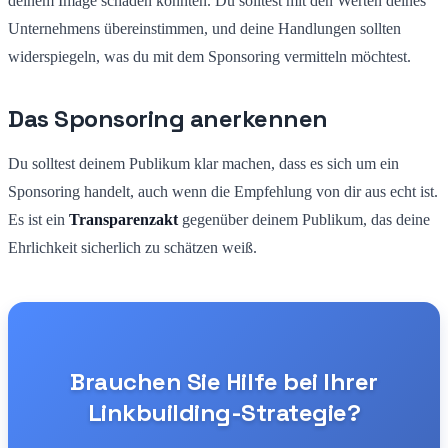
deinem Image schaden könnten. Du solltest mit den Werten deines
Unternehmens übereinstimmen, und deine Handlungen sollten
widerspiegeln, was du mit dem Sponsoring vermitteln möchtest.
Das Sponsoring anerkennen
Du solltest deinem Publikum klar machen, dass es sich um ein
Sponsoring handelt, auch wenn die Empfehlung von dir aus echt ist.
Es ist ein
Transparenzakt
gegenüber deinem Publikum, das deine
Ehrlichkeit sicherlich zu schätzen weiß.
Brauchen Sie Hilfe bei Ihrer
Linkbuilding-Strategie?