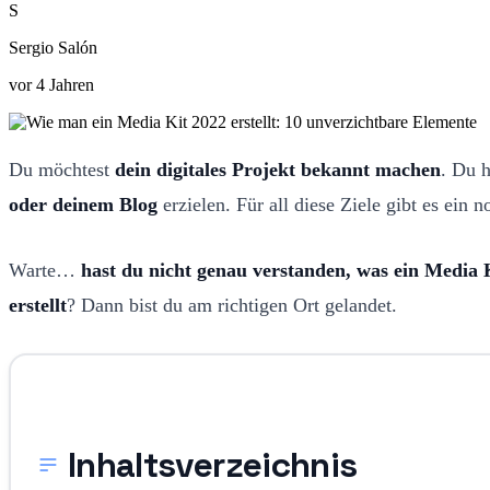
S
Sergio Salón
vor 4 Jahren
Du möchtest
dein digitales Projekt bekannt machen
. Du 
oder deinem Blog
erzielen. Für all diese Ziele gibt es ei
Warte…
hast du nicht genau verstanden, was ein Media K
erstellt
? Dann bist du am richtigen Ort gelandet.
Inhaltsverzeichnis