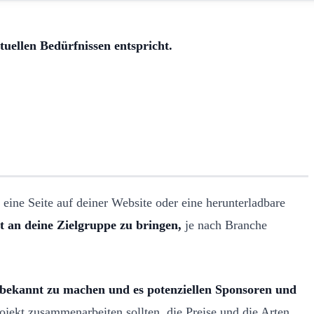
ktuellen Bedürfnissen entspricht.
 eine Seite auf deiner Website oder eine herunterladbare
t an deine Zielgruppe zu bringen,
je nach Branche
es bekannt zu machen und es potenziellen Sponsoren und
jekt zusammenarbeiten sollten, die Preise und die Arten