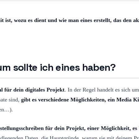
t ist, wozu es dient und wie man eines erstellt, das den a
um sollte ich eines haben?
 für dein digitales Projekt
. In der Regel handelt es sich um
ate sind,
gibt es verschiedene Möglichkeiten, ein Media Ki
nen…).
stellungsschreiben für dein Projekt, einer Möglichkeit, 
undlegenden Daten, die Hauptgründe, warum sie mit deinem Pro