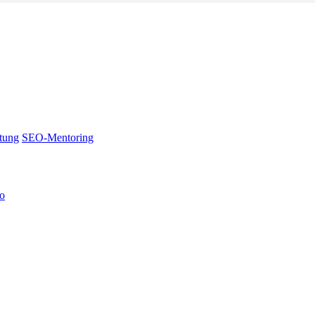
tung
SEO-Mentoring
no