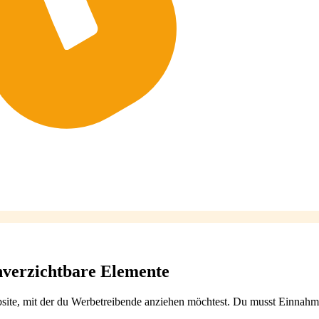
unverzichtbare Elemente
ebsite, mit der du Werbetreibende anziehen möchtest. Du musst Einna