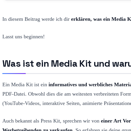
In diesem Beitrag werde ich dir
erklären, was ein Media Ki
Lasst uns beginnen!
Was ist ein Media Kit und war
Ein Media Kit ist ein
informatives und werbliches Material
PDF-Datei. Obwohl dies die am weitesten verbreiteten Form
(YouTube-Videos, interaktive Seiten, animierte Präsentatio
Auch bekannt als Press Kit, sprechen wir von
einer Art Vor
Werbetreibenden zu verkaufen
. So erfahren sie deine gr