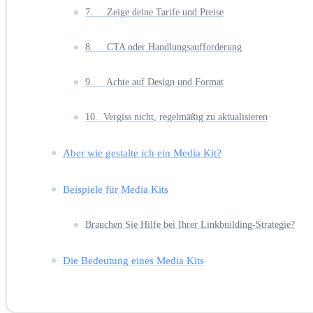
7. Zeige deine Tarife und Preise
8. CTA oder Handlungsaufforderung
9. Achte auf Design und Format
10. Vergiss nicht, regelmäßig zu aktualisieren
Aber wie gestalte ich ein Media Kit?
Beispiele für Media Kits
Brauchen Sie Hilfe bei Ihrer Linkbuilding-Strategie?
Die Bedeutung eines Media Kits