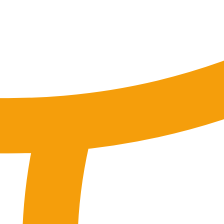
tung
SEO-Mentoring