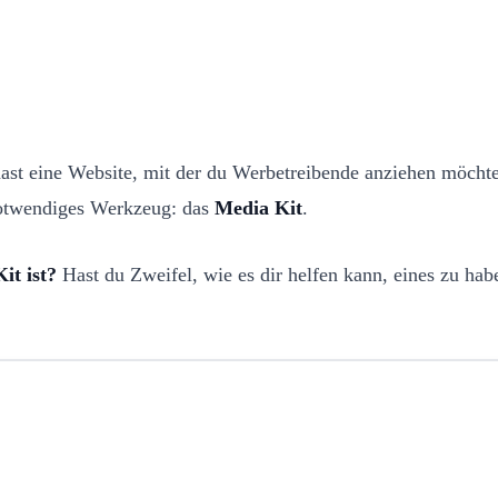
hast eine Website, mit der du Werbetreibende anziehen möcht
n notwendiges Werkzeug: das
Media Kit
.
it ist?
Hast du Zweifel, wie es dir helfen kann, eines zu ha