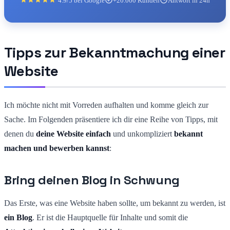
4.9/5 bei Google
+20.000 Kunden
Antwort in 24h
Tipps zur Bekanntmachung einer
Website
Ich möchte nicht mit Vorreden aufhalten und komme gleich zur
Sache. Im Folgenden präsentiere ich dir eine Reihe von Tipps, mit
denen du
deine Website einfach
und unkompliziert
bekannt
machen und bewerben kannst
:
Bring deinen Blog in Schwung
Das Erste, was eine Website haben sollte, um bekannt zu werden, ist
ein Blog
. Er ist die Hauptquelle für Inhalte und somit die