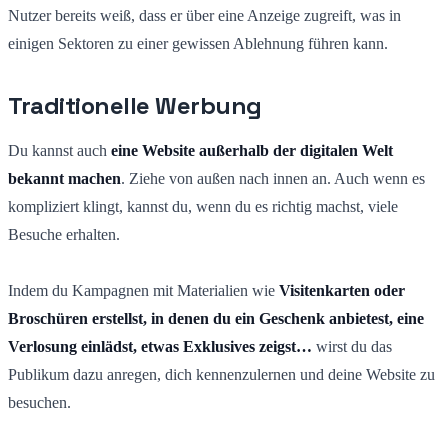
Nutzer bereits weiß, dass er über eine Anzeige zugreift, was in
einigen Sektoren zu einer gewissen Ablehnung führen kann.
Traditionelle Werbung
Du kannst auch
eine Website außerhalb der digitalen Welt
bekannt machen
. Ziehe von außen nach innen an. Auch wenn es
kompliziert klingt, kannst du, wenn du es richtig machst, viele
Besuche erhalten.
Indem du Kampagnen mit Materialien wie
Visitenkarten oder
Broschüren erstellst, in denen du ein Geschenk anbietest, eine
Verlosung einlädst, etwas Exklusives zeigst…
wirst du das
Publikum dazu anregen, dich kennenzulernen und deine Website zu
besuchen.