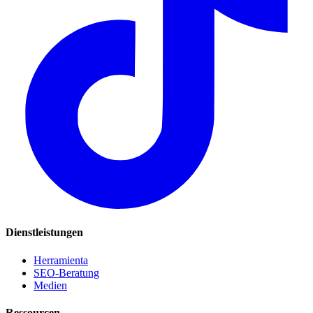
Dienstleistungen
Herramienta
SEO-Beratung
Medien
Ressourcen