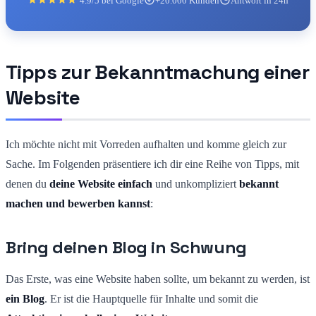
4.9/5 bei Google
+20.000 Kunden
Antwort in 24h
Tipps zur Bekanntmachung einer
Website
Ich möchte nicht mit Vorreden aufhalten und komme gleich zur
Sache. Im Folgenden präsentiere ich dir eine Reihe von Tipps, mit
denen du
deine Website einfach
und unkompliziert
bekannt
machen und bewerben kannst
:
Bring deinen Blog in Schwung
Das Erste, was eine Website haben sollte, um bekannt zu werden, ist
ein Blog
. Er ist die Hauptquelle für Inhalte und somit die