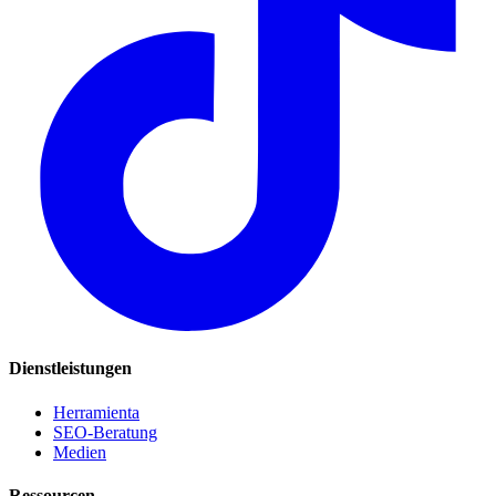
Dienstleistungen
Herramienta
SEO-Beratung
Medien
Ressourcen