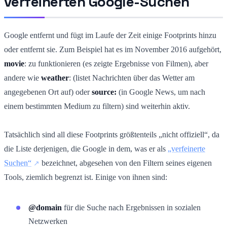
verfeinerten Google-Suchen
Google entfernt und fügt im Laufe der Zeit einige Footprints hinzu
oder entfernt sie. Zum Beispiel hat es im November 2016 aufgehört,
movie
: zu funktionieren (es zeigte Ergebnisse von Filmen), aber
andere wie
weather
: (listet Nachrichten über das Wetter am
angegebenen Ort auf) oder
source:
(in Google News, um nach
einem bestimmten Medium zu filtern) sind weiterhin aktiv.
Tatsächlich sind all diese Footprints größtenteils „nicht offiziell“, da
die Liste derjenigen, die Google in dem, was er als
„verfeinerte
Suchen“
bezeichnet, abgesehen von den Filtern seines eigenen
Tools, ziemlich begrenzt ist. Einige von ihnen sind:
@domain
für die Suche nach Ergebnissen in sozialen
Netzwerken