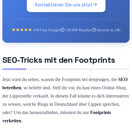
Kontaktieren Sie uns jetzt
4.9/5 bei Google
+20.000 Kunden
Antwort in 24h
SEO-Tricks mit den Footprints
Jetzt wirst du sehen, warum die Footprints bei denjenigen, die
SEO
betreiben
, so beliebt sind. Stell dir vor, du hast einen Online-Shop,
der Lippenstifte verkauft. In diesem Fall könnte es dich interessieren
zu wissen, welche Blogs in Deutschland über Lippen sprechen,
oder? Um das herauszufinden, müsstest du nur
Footprints
verketten
.