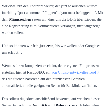
Wir erweitern den Footprint weiter, der jetzt so aussehen würde:
inurl:blog “post a comment” “lippen” -“you must be logged in”. Mit
dem
Minuszeichen
sagen wir, dass uns die Blogs über Lippen, die
eine Registrierung zum Kommentieren verlangen, nicht angezeigt
werden sollen.
Und so könnten wir
fein justieren
, bis wir wollen oder Google es
uns erlaubt…
Wenn es dir zu kompliziert erscheint, deine eigenen Footprints zu
erstellen, hier ist RastroSEO, ein
von Chuiso entwickeltes Tool
,
das die Suchen basierend auf den nützlichsten Befehlen
automatisiert, um die geeigneten Seiten für Backlinks zu finden.
Das solltest du jedoch anschließend bewerten, auf welchen dieser
Seiten, je nach ihrer
Autorität und Relevanz
, es sich lohnt, einen