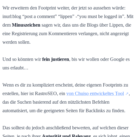
Wir erweitern den Footprint weiter, der jetzt so aussehen würde:
inurl:blog “post a comment” “lippen” -“you must be logged in”. Mit
dem
Minuszeichen
sagen wir, dass uns die Blogs über Lippen, die
eine Registrierung zum Kommentieren verlangen, nicht angezeigt
werden sollen.
Und so könnten wir
fein justieren
, bis wir wollen oder Google es
uns erlaubt…
Wenn es dir zu kompliziert erscheint, deine eigenen Footprints zu
erstellen, hier ist RastroSEO, ein
von Chuiso entwickeltes Tool
,
das die Suchen basierend auf den nützlichsten Befehlen
automatisiert, um die geeigneten Seiten für Backlinks zu finden.
Das solltest du jedoch anschließend bewerten, auf welchen dieser
Seiten, je nach ihrer
Autorität und Relevanz
, es sich lohnt, einen