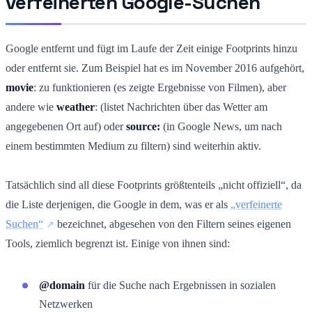
verfeinerten Google-Suchen
Google entfernt und fügt im Laufe der Zeit einige Footprints hinzu
oder entfernt sie. Zum Beispiel hat es im November 2016 aufgehört,
movie
: zu funktionieren (es zeigte Ergebnisse von Filmen), aber
andere wie
weather
: (listet Nachrichten über das Wetter am
angegebenen Ort auf) oder
source:
(in Google News, um nach
einem bestimmten Medium zu filtern) sind weiterhin aktiv.
Tatsächlich sind all diese Footprints größtenteils „nicht offiziell“, da
die Liste derjenigen, die Google in dem, was er als
„verfeinerte
Suchen“
bezeichnet, abgesehen von den Filtern seines eigenen
Tools, ziemlich begrenzt ist. Einige von ihnen sind:
@domain
für die Suche nach Ergebnissen in sozialen
Netzwerken