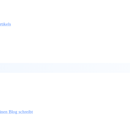
tikels
inen Blog schreibt