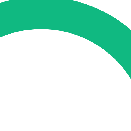
tung
SEO-Mentoring