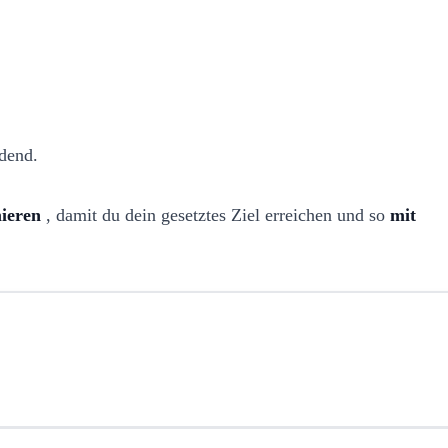
idend.
mieren
, damit du dein gesetztes Ziel erreichen und so
mit