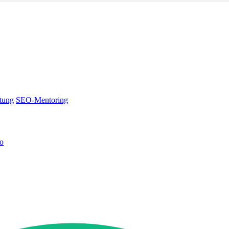
tung
SEO-Mentoring
no