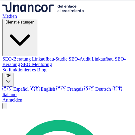
Medien
Dienstleistungen
SEO-Beratung
Linkaufbau-Studie
SEO-Audit
Linkaufbau
SEO-
Beratung
SEO-Mentoring
So funktioniert es
Blog
DE
🇪🇸 Español
🇬🇧 English
🇫🇷 Français
🇩🇪 Deutsch
🇮🇹
Italiano
Anmelden
Medien
Dienstleistungen