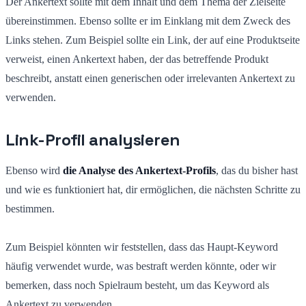
Der Ankertext sollte mit dem Inhalt und dem Thema der Zielseite
übereinstimmen. Ebenso sollte er im Einklang mit dem Zweck des
Links stehen. Zum Beispiel sollte ein Link, der auf eine Produktseite
verweist, einen Ankertext haben, der das betreffende Produkt
beschreibt, anstatt einen generischen oder irrelevanten Ankertext zu
verwenden.
Link-Profil analysieren
Ebenso wird
die Analyse des Ankertext-Profils
, das du bisher hast
und wie es funktioniert hat, dir ermöglichen, die nächsten Schritte zu
bestimmen.
Zum Beispiel könnten wir feststellen, dass das Haupt-Keyword
häufig verwendet wurde, was bestraft werden könnte, oder wir
bemerken, dass noch Spielraum besteht, um das Keyword als
Ankertext zu verwenden.