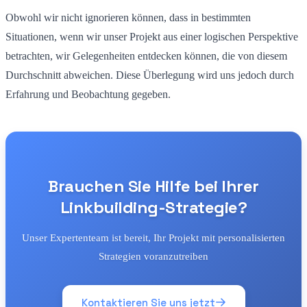
Obwohl wir nicht ignorieren können, dass in bestimmten
Situationen, wenn wir unser Projekt aus einer logischen Perspektive
betrachten, wir Gelegenheiten entdecken können, die von diesem
Durchschnitt abweichen. Diese Überlegung wird uns jedoch durch
Erfahrung und Beobachtung gegeben.
Brauchen Sie Hilfe bei Ihrer
Linkbuilding-Strategie?
Unser Expertenteam ist bereit, Ihr Projekt mit personalisierten
Strategien voranzutreiben
Kontaktieren Sie uns jetzt