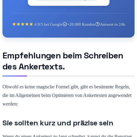
4.9/5 bei Google
+20.000 Kunden
Antwort in 24h
Empfehlungen beim Schreiben
des Ankertexts.
Obwohl es keine magische Formel gibt, gibt es bestimmte Regeln,
die im Allgemeinen beim Optimieren von Ankertexten angewendet
werden:
Sie sollten kurz und präzise sein
Wenn du einen Ankertext zu lang schreibst, kannst du die Benutzer