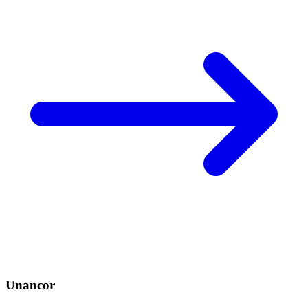
Unancor