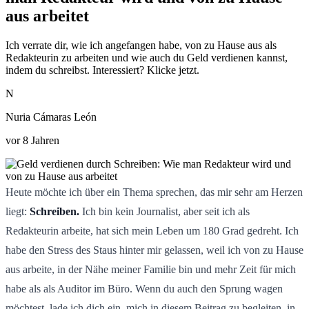
aus arbeitet
Ich verrate dir, wie ich angefangen habe, von zu Hause aus als
Redakteurin zu arbeiten und wie auch du Geld verdienen kannst,
indem du schreibst. Interessiert? Klicke jetzt.
N
Nuria Cámaras León
vor 8 Jahren
Heute möchte ich über ein Thema sprechen, das mir sehr am Herzen
liegt:
Schreiben.
Ich bin kein Journalist, aber seit ich als
Redakteurin arbeite, hat sich mein Leben um 180 Grad gedreht. Ich
habe den Stress des Staus hinter mir gelassen, weil ich von zu Hause
aus arbeite, in der Nähe meiner Familie bin und mehr Zeit für mich
habe als als Auditor im Büro. Wenn du auch den Sprung wagen
möchtest, lade ich dich ein, mich in diesem Beitrag zu begleiten, in