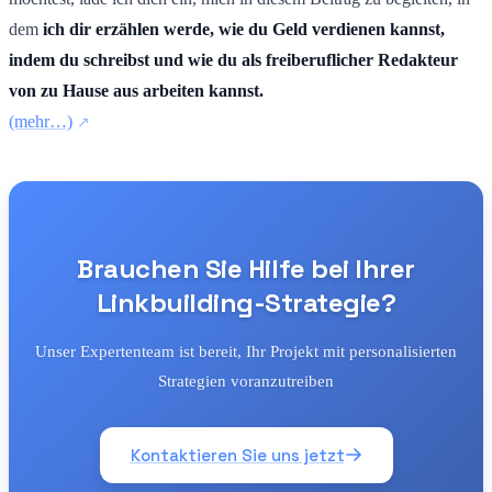
dem
ich dir erzählen werde, wie du Geld verdienen kannst,
indem du schreibst und wie du als freiberuflicher Redakteur
von zu Hause aus arbeiten kannst.
(mehr…)
Brauchen Sie Hilfe bei Ihrer
Linkbuilding-Strategie?
Unser Expertenteam ist bereit, Ihr Projekt mit personalisierten
Strategien voranzutreiben
Kontaktieren Sie uns jetzt