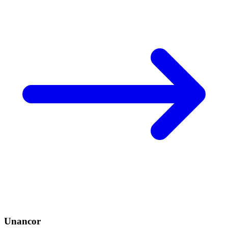
Unancor