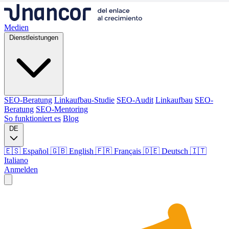
Medien
Dienstleistungen
SEO-Beratung
Linkaufbau-Studie
SEO-Audit
Linkaufbau
SEO-
Beratung
SEO-Mentoring
So funktioniert es
Blog
DE
🇪🇸 Español
🇬🇧 English
🇫🇷 Français
🇩🇪 Deutsch
🇮🇹
Italiano
Anmelden
Medien
Dienstleistungen