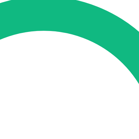
tung
SEO-Mentoring