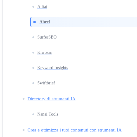
Alliai
Ahref
SurferSEO
Kiwosan
Keyword Insights
Swiftbrief
Directory di strumenti IA
Nanai Tools
Crea e ottimizza i tuoi contenuti con strumenti IA