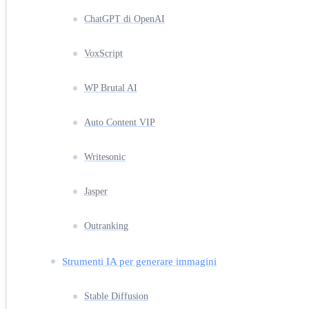
ChatGPT di OpenAI
VoxScript
WP Brutal AI
Auto Content VIP
Writesonic
Jasper
Outranking
Strumenti IA per generare immagini
Stable Diffusion