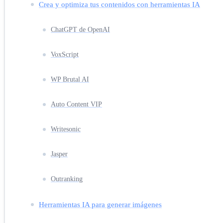
Crea y optimiza tus contenidos con herramientas IA
ChatGPT de OpenAI
VoxScript
WP Brutal AI
Auto Content VIP
Writesonic
Jasper
Outranking
Herramientas IA para generar imágenes