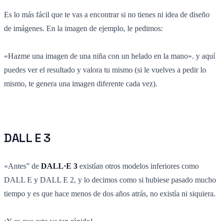
Es lo más fácil que te vas a encontrar si no tienes ni idea de diseño
de imágenes. En la imagen de ejemplo, le pedimos:
«Hazme una imagen de una niña con un helado en la mano». y aquí
puedes ver el resultado y valora tu mismo (si le vuelves a pedir lo
mismo, te genera una imagen diferente cada vez).
DALL E 3
«Antes” de
DALL·E 3
existían otros modelos inferiores como
DALL E y DALL E 2, y lo decimos como si hubiese pasado mucho
tiempo y es que hace menos de dos años atrás, no existía ni siquiera.