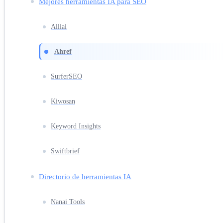
Mejores herramientas IA para SEO
Alliai
Ahref
SurferSEO
Kiwosan
Keyword Insights
Swiftbrief
Directorio de herramientas IA
Nanai Tools