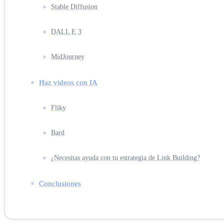
Stable Diffusion
DALL E 3
MidJourney
Haz videos con IA
Fliky
Bard
¿Necesitas ayuda con tu estrategia de Link Building?
Conclusiones