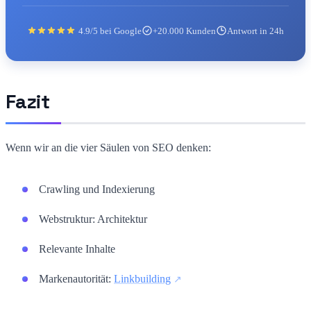
4.9/5 bei Google
+20.000 Kunden
Antwort in 24h
Fazit
Wenn wir an die vier Säulen von SEO denken:
Crawling und Indexierung
Webstruktur: Architektur
Relevante Inhalte
Markenautorität:
Linkbuilding