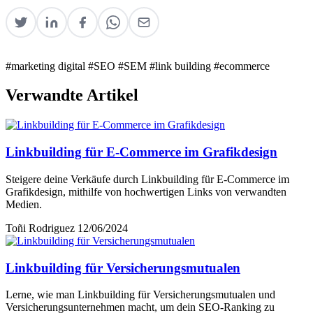
#marketing digital
#SEO
#SEM
#link building
#ecommerce
Verwandte Artikel
Linkbuilding für E-Commerce im Grafikdesign
Steigere deine Verkäufe durch Linkbuilding für E-Commerce im
Grafikdesign, mithilfe von hochwertigen Links von verwandten
Medien.
Toñi Rodriguez
12/06/2024
Linkbuilding für Versicherungsmutualen
Lerne, wie man Linkbuilding für Versicherungsmutualen und
Versicherungsunternehmen macht, um dein SEO-Ranking zu