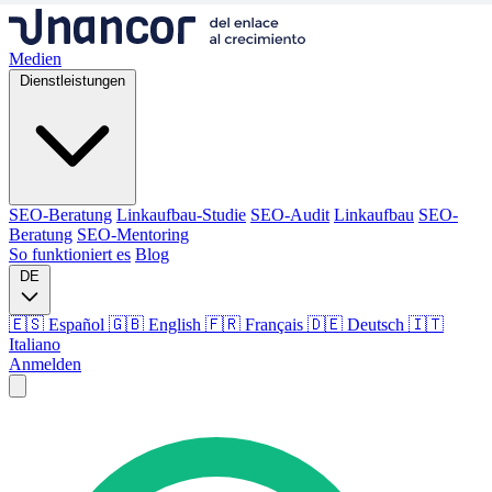
Medien
Dienstleistungen
SEO-Beratung
Linkaufbau-Studie
SEO-Audit
Linkaufbau
SEO-
Beratung
SEO-Mentoring
So funktioniert es
Blog
DE
🇪🇸 Español
🇬🇧 English
🇫🇷 Français
🇩🇪 Deutsch
🇮🇹
Italiano
Anmelden
Medien
Dienstleistungen