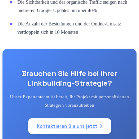
Die Sichtbarkeit und der organische Traffic steigen nach
mehreren Google-Updates um über 40%
Die Anzahl der Bestellungen und der Online-Umsatz
verdoppeln sich in 10 Monaten
Brauchen Sie Hilfe bei Ihrer
Linkbuilding-Strategie?
Unser Expertenteam ist bereit, Ihr Projekt mit personalisierten
Strategien voranzutreiben
Kontaktieren Sie uns jetzt