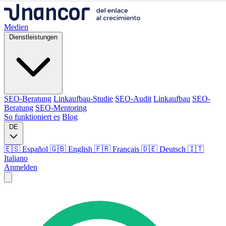
Medien
Dienstleistungen
SEO-Beratung
Linkaufbau-Studie
SEO-Audit
Linkaufbau
SEO-
Beratung
SEO-Mentoring
So funktioniert es
Blog
DE
🇪🇸 Español
🇬🇧 English
🇫🇷 Français
🇩🇪 Deutsch
🇮🇹
Italiano
Anmelden
Medien
Dienstleistungen