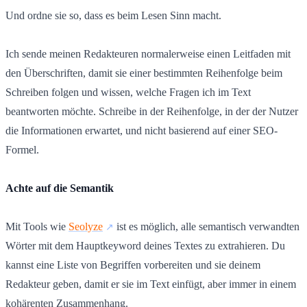
Und ordne sie so, dass es beim Lesen Sinn macht.
Ich sende meinen Redakteuren normalerweise einen Leitfaden mit
den Überschriften, damit sie einer bestimmten Reihenfolge beim
Schreiben folgen und wissen, welche Fragen ich im Text
beantworten möchte. Schreibe in der Reihenfolge, in der der Nutzer
die Informationen erwartet, und nicht basierend auf einer SEO-
Formel.
Achte auf die Semantik
Mit Tools wie
Seolyze
ist es möglich, alle semantisch verwandten
Wörter mit dem Hauptkeyword deines Textes zu extrahieren. Du
kannst eine Liste von Begriffen vorbereiten und sie deinem
Redakteur geben, damit er sie im Text einfügt, aber immer in einem
kohärenten Zusammenhang.