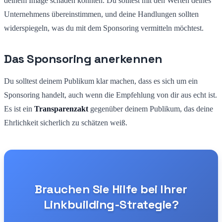
deinem Image schaden könnten. Du solltest mit den Werten deines
Unternehmens übereinstimmen, und deine Handlungen sollten
widerspiegeln, was du mit dem Sponsoring vermitteln möchtest.
Das Sponsoring anerkennen
Du solltest deinem Publikum klar machen, dass es sich um ein
Sponsoring handelt, auch wenn die Empfehlung von dir aus echt ist.
Es ist ein
Transparenzakt
gegenüber deinem Publikum, das deine
Ehrlichkeit sicherlich zu schätzen weiß.
Brauchen Sie Hilfe bei Ihrer
Linkbuilding-Strategie?