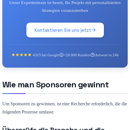
Unser Expertenteam ist bereit, Ihr Projekt mit personalisierten
Strategien voranzutreiben
Kontaktieren Sie uns jetzt
4.9/5 bei Google
+20.000 Kunden
Antwort in 24h
Wie man Sponsoren gewinnt
Um Sponsoren zu gewinnen, ist eine Recherche erforderlich, die die
folgenden Prozesse umfasst:
Überprüfe die Branche und die