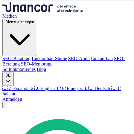
Medien
Dienstleistungen
SEO-Beratung
Linkaufbau-Studie
SEO-Audit
Linkaufbau
SEO-
Beratung
SEO-Mentoring
So funktioniert es
Blog
DE
🇪🇸 Español
🇬🇧 English
🇫🇷 Français
🇩🇪 Deutsch
🇮🇹
Italiano
Anmelden
Medien
Dienstleistungen