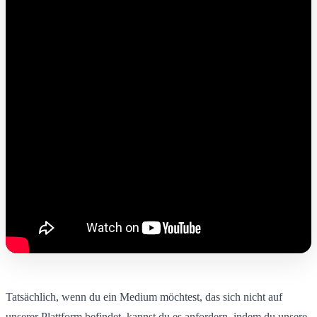
Tatsächlich, wenn du ein Medium möchtest, das sich nicht auf
unserer Plattform befindet, kannst du es anfordern, indem du unsere