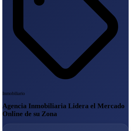
Inmobiliario
Agencia Inmobiliaria Lidera el Mercado
Online de su Zona