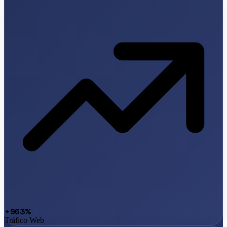
+963%
Tráfico Web