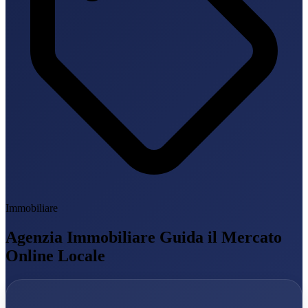
Immobiliare
Agenzia Immobiliare Guida il Mercato
Online Locale