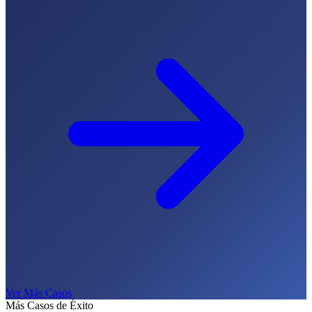
Ver Más Casos
Más Casos de Éxito