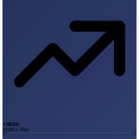
+963%
Traffico Web