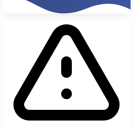
34%
Traffico Internazionale