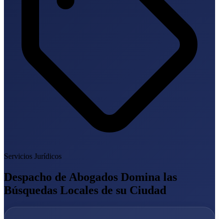
Servicios Jurídicos
Despacho de Abogados Domina las
Búsquedas Locales de su Ciudad