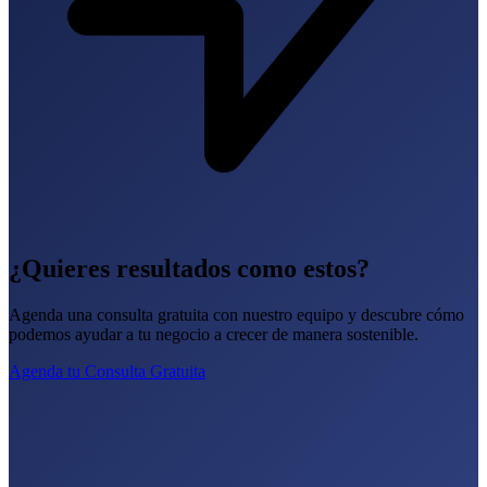
¿Quieres resultados como estos?
Agenda una consulta gratuita con nuestro equipo y descubre cómo
podemos ayudar a tu negocio a crecer de manera sostenible.
Agenda tu Consulta Gratuita