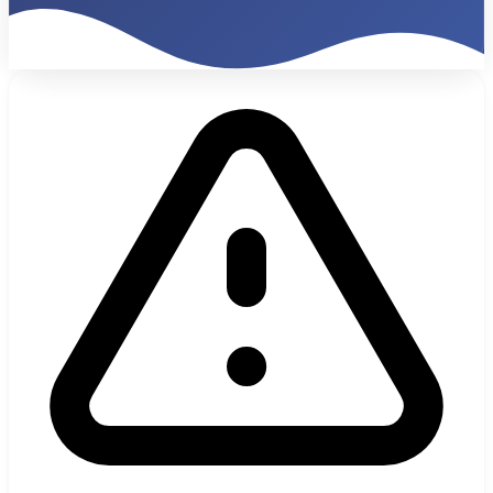
35%
Tasa Conversión