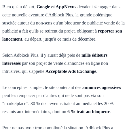
Bien qu'au départ,
Google et AppNexus
devaient s'engager dans
cette nouvelle aventure d'Adblock Plus, la grande polémique
suscitée autour du non-sens qu'un bloqueur de publicité vende de la
publicité a fait qu'ils se retirent du projet, obligeant à
reporter son
lancement
, au départ, jusqu'à ce mois de décembre.
Selon Adblock Plus, il y aurait déjà près de
mille éditeurs
intéressés
par son projet de vente d'annonces en ligne non
intrusives, qui s'appelle
Acceptable Ads Exchange
.
Le concept est simple : le site contenant des
annonces agressives
peut les remplacer par d'autres qui ne le sont pas via son
“marketplace”. 80 % des revenus iraient au média et les 20 %
restants aux intermédiaires, dont un
6 % irait au bloqueur
.
Pour ne pas avoir trop compliqué la situation, Adblock Plus a