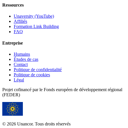
Ressources
Unaversity (YouTube)
Affiliés
Formation Link Building
FAQ
Entreprise
Humains
Études de cas
Contact
Politique de confidentialité
Politique de cookies
Légal
Projet cofinancé par le Fonds européen de développement régional
(FEDER)
© 2026 Unancor. Tous droits réservés