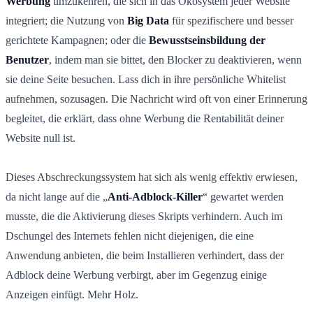
Werbung
umzukehren, die sich in das Ökosystem jeder Website
integriert; die Nutzung von
Big Data
für spezifischere und besser
gerichtete Kampagnen; oder die
Bewusstseinsbildung der
Benutzer
, indem man sie bittet, den Blocker zu deaktivieren, wenn
sie deine Seite besuchen. Lass dich in ihre persönliche Whitelist
aufnehmen, sozusagen. Die Nachricht wird oft von einer Erinnerung
begleitet, die erklärt, dass ohne Werbung die Rentabilität deiner
Website null ist.
Dieses Abschreckungssystem hat sich als wenig effektiv erwiesen,
da nicht lange auf die „
Anti-Adblock-Killer
“ gewartet werden
musste, die die Aktivierung dieses Skripts verhindern. Auch im
Dschungel des Internets fehlen nicht diejenigen, die eine
Anwendung anbieten, die beim Installieren verhindert, dass der
Adblock deine Werbung verbirgt, aber im Gegenzug einige
Anzeigen einfügt. Mehr Holz.