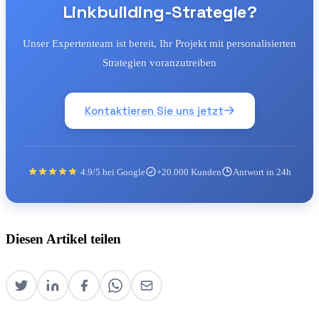
Linkbuilding-Strategie?
Unser Expertenteam ist bereit, Ihr Projekt mit personalisierten
Strategien voranzutreiben
Kontaktieren Sie uns jetzt
4.9/5 bei Google
+20.000 Kunden
Antwort in 24h
Diesen Artikel teilen