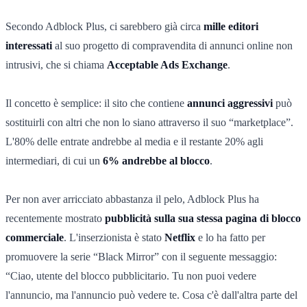
Secondo Adblock Plus, ci sarebbero già circa
mille editori
interessati
al suo progetto di compravendita di annunci online non
intrusivi, che si chiama
Acceptable Ads Exchange
.
Il concetto è semplice: il sito che contiene
annunci aggressivi
può
sostituirli con altri che non lo siano attraverso il suo “marketplace”.
L'80% delle entrate andrebbe al media e il restante 20% agli
intermediari, di cui un
6% andrebbe al blocco
.
Per non aver arricciato abbastanza il pelo, Adblock Plus ha
recentemente mostrato
pubblicità sulla sua stessa pagina di blocco
commerciale
. L'inserzionista è stato
Netflix
e lo ha fatto per
promuovere la serie “Black Mirror” con il seguente messaggio:
“Ciao, utente del blocco pubblicitario. Tu non puoi vedere
l'annuncio, ma l'annuncio può vedere te. Cosa c'è dall'altra parte del