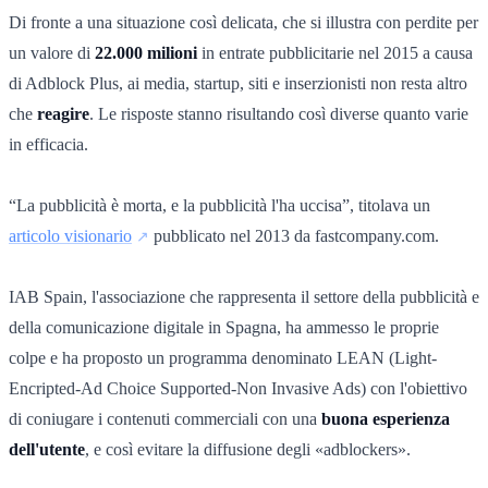
Di fronte a una situazione così delicata, che si illustra con perdite per
un valore di
22.000 milioni
in entrate pubblicitarie nel 2015 a causa
di Adblock Plus, ai media, startup, siti e inserzionisti non resta altro
che
reagire
. Le risposte stanno risultando così diverse quanto varie
in efficacia.
“La pubblicità è morta, e la pubblicità l'ha uccisa”, titolava un
articolo visionario
pubblicato nel 2013 da fastcompany.com.
IAB Spain, l'associazione che rappresenta il settore della pubblicità e
della comunicazione digitale in Spagna, ha ammesso le proprie
colpe e ha proposto un programma denominato LEAN (Light-
Encripted-Ad Choice Supported-Non Invasive Ads)
con l'obiettivo
di coniugare i contenuti commerciali con una
buona esperienza
dell'utente
, e così evitare la diffusione degli «adblockers».