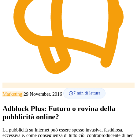
Lingua
🇪🇸 ES
🇬🇧 EN
🇫🇷 FR
🇩🇪 DE
🇮🇹 IT
Accedi
7
min di lettura
Marketing
29 November, 2016
Adblock Plus: Futuro o rovina della
pubblicità online?
La pubblicità su Internet può essere spesso invasiva, fastidiosa,
eccessiva e, come conseguenza di tutto ciò, controproducente di per