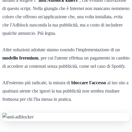
tardato a sorgere i “
anti Adblock killers
”, che evitano l'attivazione
di questo script. Nella giungla che è Internet non mancano nemmeno
coloro che offrono un'applicazione che, una volta installata, evita
che l'Adblock nasconda la tua pubblicità, ma a costo di includere
qualche annuncio. Più legna.
Altre soluzioni adottate stanno essendo l'implementazione di un
modello freemium
, per cui l'utente effettua un pagamento in cambio
di accedere ai contenuti senza pubblicità, come nel caso di Spotify.
All'estremo più radicale, la misura di
bloccare l'accesso
al tuo sito a
qualsiasi utente che ignori la tua pubblicità non sembra risultare
fruttuosa per chi l'ha messa in pratica.