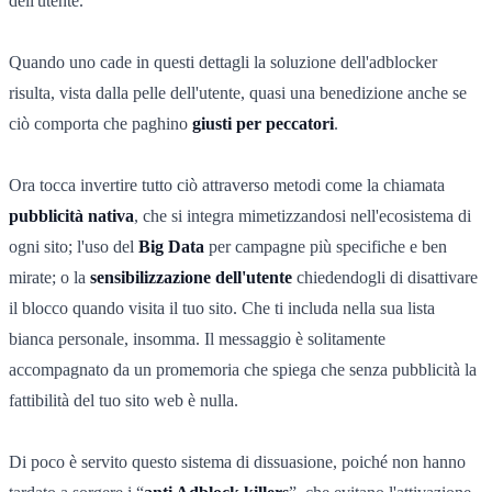
dell'utente.
Quando uno cade in questi dettagli la soluzione dell'adblocker
risulta, vista dalla pelle dell'utente, quasi una benedizione anche se
ciò comporta che paghino
giusti per peccatori
.
Ora tocca invertire tutto ciò attraverso metodi come la chiamata
pubblicità nativa
, che si integra mimetizzandosi nell'ecosistema di
ogni sito; l'uso del
Big Data
per campagne più specifiche e ben
mirate; o la
sensibilizzazione dell'utente
chiedendogli di disattivare
il blocco quando visita il tuo sito. Che ti includa nella sua lista
bianca personale, insomma. Il messaggio è solitamente
accompagnato da un promemoria che spiega che senza pubblicità la
fattibilità del tuo sito web è nulla.
Di poco è servito questo sistema di dissuasione, poiché non hanno