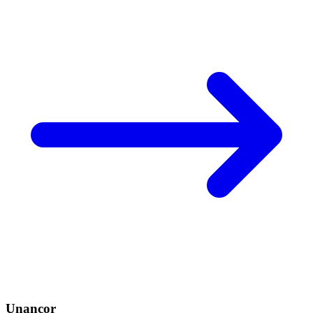
Unancor