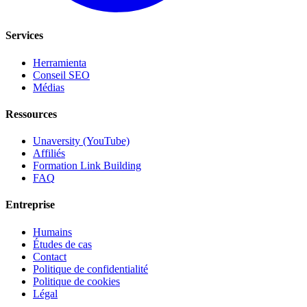
Services
Herramienta
Conseil SEO
Médias
Ressources
Unaversity (YouTube)
Affiliés
Formation Link Building
FAQ
Entreprise
Humains
Études de cas
Contact
Politique de confidentialité
Politique de cookies
Légal