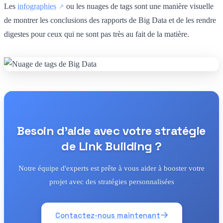
Les
infographies
ou les nuages de tags sont une manière visuelle
de montrer les conclusions des rapports de Big Data et de les rendre
digestes pour ceux qui ne sont pas très au fait de la matière.
Besoin d'aide avec votre stratégie
de Link Building ?
Notre équipe d'experts est prête à vous aider à booster votre
projet avec des stratégies personnalisées
Contactez-nous maintenant