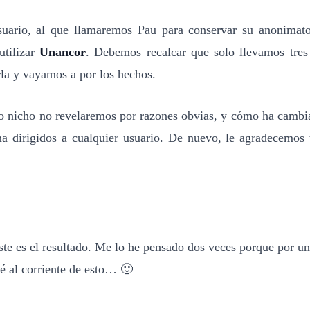
uario, al que llamaremos Pau para conservar su anonimato,
utilizar
Unancor
. Debemos recalcar que solo llevamos tres 
rla y vayamos a por los hechos.
 o nicho no revelaremos por razones obvias, y cómo ha camb
a dirigidos a cualquier usuario. De nuevo, le agradecemos to
e es el resultado. Me lo he pensado dos veces porque por una
é al corriente de esto… 🙂