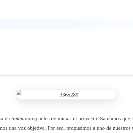
gia de
linkbuilding
antes de iniciar el proyecto. Sabíamos que 
mos una voz objetiva. Por eso, propusimos a uno de nuestros us