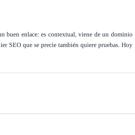
un buen enlace: es contextual, viene de un dominio
uier SEO que se precie también quiere pruebas. Hoy