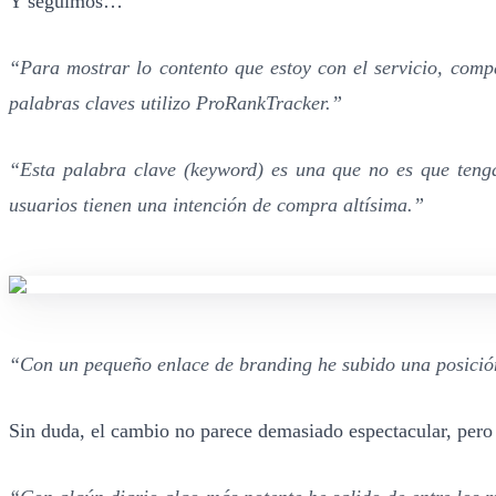
Y seguimos…
“Para mostrar lo contento que estoy con el servicio, comp
palabras claves utilizo ProRankTracker.”
“Esta palabra clave (keyword) es una que no es que tenga
usuarios tienen una intención de compra altísima.”
“Con un pequeño enlace de branding he subido una posició
Sin duda, el cambio no parece demasiado espectacular, pero 