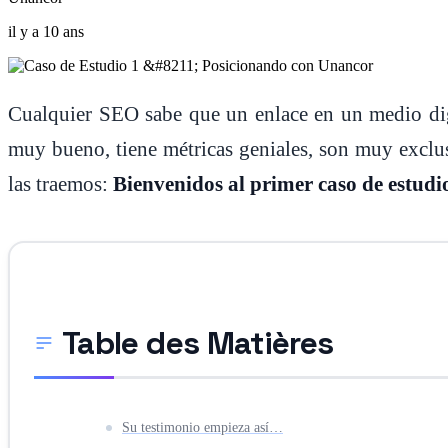
il y a 10 ans
Cualquier SEO sabe que un enlace en un medio digi
muy bueno, tiene métricas geniales, son muy exclu
las traemos:
Bienvenidos al primer caso de estud
Table des Matières
Su testimonio empieza así…