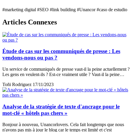
#marketing digital
#SEO
#link building
#Unancor
#caso de estudio
Articles Connexes
Étude de cas sur les communiqués de presse : Les
vendons-nous ou pas ?
Un service de communiqués de presse vaut-il la peine actuellement ?
Les gens en veulent-ils ? Est-ce vraiment utile ? Vaut-il la peine…
Toñi Rodriguez
17/11/2023
Analyse de la stratégie de texte d'ancrage pour le
mot-clé « hôtels pas chers »
Bonjour à nouveau, Unancorlovers. Cela fait longtemps que nous
n'avons pas mis à jour le blog car le temps est limité et c'est