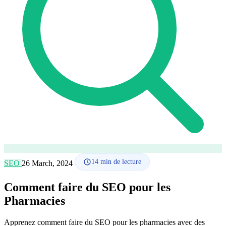
Comment ça marche
Blog
Langue
🇪🇸 ES
🇬🇧 EN
🇫🇷 FR
🇩🇪 DE
🇮🇹 IT
Se connecter
14
min de lecture
SEO
26 March, 2024
Comment faire du SEO pour les
Pharmacies
Apprenez comment faire du SEO pour les pharmacies avec des