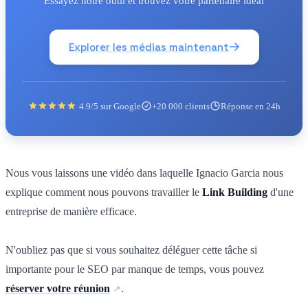
Essayez notre outil et trouvez votre partenaire idéal
Explorer les médias maintenant
4.9/5 sur Google
+20 000 clients
Réponse en 24h
Nous vous laissons une vidéo dans laquelle Ignacio Garcia nous
explique comment nous pouvons travailler le
Link Building
d'une
entreprise de manière efficace.
N'oubliez pas que si vous souhaitez déléguer cette tâche si
importante pour le SEO par manque de temps, vous pouvez
réserver votre réunion
.