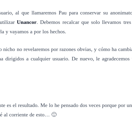
uario, al que llamaremos Pau para conservar su anonimato,
utilizar
Unancor
. Debemos recalcar que solo llevamos tres 
rla y vayamos a por los hechos.
 o nicho no revelaremos por razones obvias, y cómo ha camb
a dirigidos a cualquier usuario. De nuevo, le agradecemos to
e es el resultado. Me lo he pensado dos veces porque por una
é al corriente de esto… 🙂