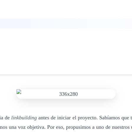
gia de
linkbuilding
antes de iniciar el proyecto. Sabíamos que 
mos una voz objetiva. Por eso, propusimos a uno de nuestros us