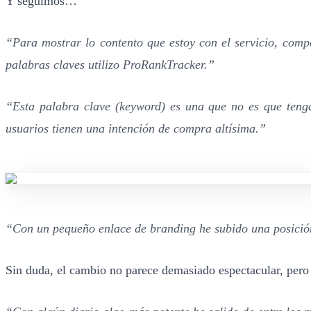
Y seguimos…
“Para mostrar lo contento que estoy con el servicio, comp
palabras claves utilizo ProRankTracker.”
“Esta palabra clave (keyword) es una que no es que tenga
usuarios tienen una intención de compra altísima.”
“Con un pequeño enlace de branding he subido una posició
Sin duda, el cambio no parece demasiado espectacular, pero 