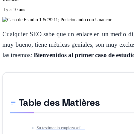
il y a 10 ans
Cualquier SEO sabe que un enlace en un medio digi
muy bueno, tiene métricas geniales, son muy exclu
las traemos:
Bienvenidos al primer caso de estud
Table des Matières
Su testimonio empieza así…