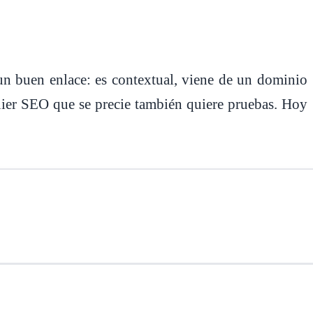
un buen enlace: es contextual, viene de un dominio
uier SEO que se precie también quiere pruebas. Hoy