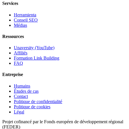
Services
Herramienta
Conseil SEO
Médias
Ressources
Unaversity (YouTube)
Affiliés
Formation Link Building
FAQ
Entreprise
Humains
Études de cas
Contact
Politique de confidentialité
Politique de cookies
Légal
Projet cofinancé par le Fonds européen de développement régional
(FEDER)