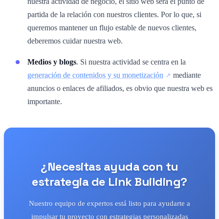
nuestra actividad de negocio, el sitio web será el punto de
partida de la relación con nuestros clientes. Por lo que, si
queremos mantener un flujo estable de nuevos clientes,
deberemos cuidar nuestra web.
Medios y blogs
. Si nuestra actividad se centra en la
generación de contenidos y su monetización
mediante
anuncios o enlaces de afiliados, es obvio que nuestra web es
importante.
¿Necesitas ayuda con tu
estrategia de Link Building?
Nuestro equipo de expertos está listo para ayudarte a
impulsar tu proyecto con estrategias personalizadas