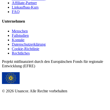
Affiliate-Partner
Linkaufbau-Kurs
FAQ
Unternehmen
Menschen
Fallstudien
Kontakt
Datenschutzerklärung
Cookie-Richtlinie
Rechtliches
Projekt mitfinanziert durch den Europäischen Fonds für regionale
Entwicklung (EFRE)
© 2026 Unancor. Alle Rechte vorbehalten