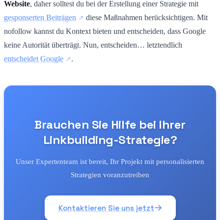
Website
, daher solltest du bei der Erstellung einer Strategie mit
gesponserten Beiträgen
diese Maßnahmen berücksichtigen. Mit
nofollow kannst du Kontext bieten und entscheiden, dass Google
keine Autorität überträgt. Nun, entscheiden… letztendlich
entscheidet Google
.
Brauchen Sie Hilfe bei Ihrer
Linkbuilding-Strategie?
Unser Expertenteam ist bereit, Ihr Projekt mit personalisierten
Strategien voranzutreiben
Kontaktieren Sie uns jetzt