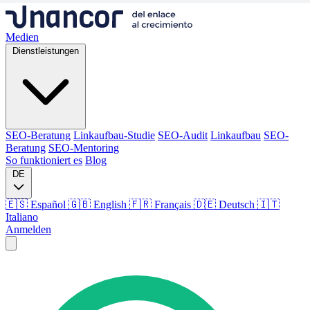
Medien
Dienstleistungen
SEO-Beratung
Linkaufbau-Studie
SEO-Audit
Linkaufbau
SEO-
Beratung
SEO-Mentoring
So funktioniert es
Blog
DE
🇪🇸 Español
🇬🇧 English
🇫🇷 Français
🇩🇪 Deutsch
🇮🇹
Italiano
Anmelden
Medien
Dienstleistungen