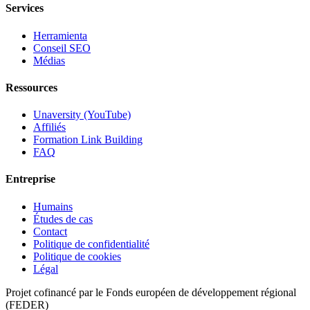
Services
Herramienta
Conseil SEO
Médias
Ressources
Unaversity (YouTube)
Affiliés
Formation Link Building
FAQ
Entreprise
Humains
Études de cas
Contact
Politique de confidentialité
Politique de cookies
Légal
Projet cofinancé par le Fonds européen de développement régional
(FEDER)