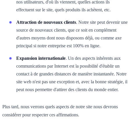
nos utilisateurs, d'où ils viennent, quelles actions ils
effectuent sur le site, quels produits ils achètent, etc.
Attraction de nouveaux clients
. Notre site peut devenir une
source de nouveaux clients, que ce soit en complément
d'autres moyens dont nous disposons déjà, ou comme axe
principal si notre entreprise est 100% en ligne.
Expansion internationale
. Un des aspects inhérents aux
communications par Internet est la possibilité d'établir un
contact à de grandes distances de manière instantanée. Notre
site web n'est pas une exception et, avec la bonne stratégie, il
peut nous permettre d'attirer des clients du monde entier.
Plus tard, nous verrons quels aspects de notre site nous devrons
considérer pour respecter ces affirmations.