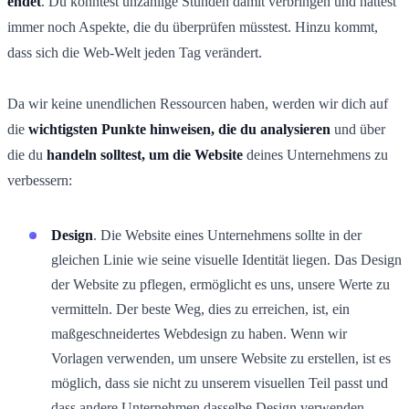
endet
. Du könntest unzählige Stunden damit verbringen und hättest
immer noch Aspekte, die du überprüfen müsstest. Hinzu kommt,
dass sich die Web-Welt jeden Tag verändert.
Da wir keine unendlichen Ressourcen haben, werden wir dich auf
die
wichtigsten Punkte hinweisen, die du analysieren
und über
die du
handeln solltest, um die Website
deines Unternehmens zu
verbessern:
Design
. Die Website eines Unternehmens sollte in der
gleichen Linie wie seine visuelle Identität liegen. Das Design
der Website zu pflegen, ermöglicht es uns, unsere Werte zu
vermitteln. Der beste Weg, dies zu erreichen, ist, ein
maßgeschneidertes Webdesign zu haben. Wenn wir
Vorlagen verwenden, um unsere Website zu erstellen, ist es
möglich, dass sie nicht zu unserem visuellen Teil passt und
dass andere Unternehmen dasselbe Design verwenden.