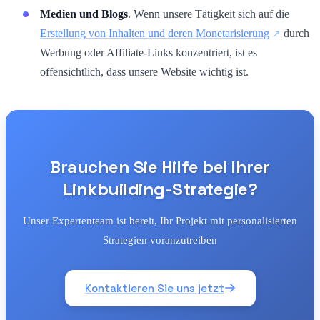
Medien und Blogs
. Wenn unsere Tätigkeit sich auf die
Erstellung von Inhalten und deren Monetarisierung
durch
Werbung oder Affiliate-Links konzentriert, ist es
offensichtlich, dass unsere Website wichtig ist.
Brauchen Sie Hilfe bei Ihrer
Linkbuilding-Strategie?
Unser Expertenteam ist bereit, Ihr Projekt mit personalisierten
Strategien voranzutreiben
Kontaktieren Sie uns jetzt