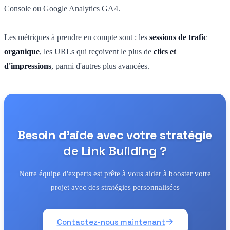
Console ou Google Analytics GA4.
Les métriques à prendre en compte sont : les
sessions de trafic
organique
, les URLs qui reçoivent le plus de
clics et
d'impressions
, parmi d'autres plus avancées.
Besoin d'aide avec votre stratégie
de Link Building ?
Notre équipe d'experts est prête à vous aider à booster votre
projet avec des stratégies personnalisées
Contactez-nous maintenant