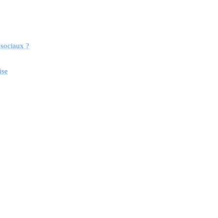
 sociaux ?
ise