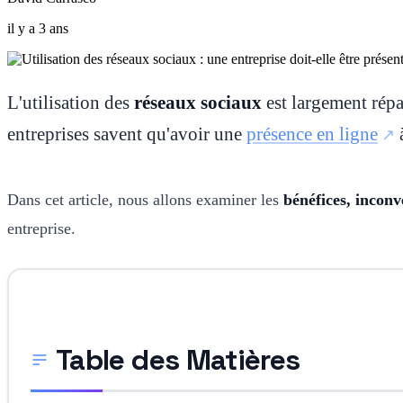
il y a 3 ans
L'utilisation des
réseaux sociaux
est largement répa
entreprises savent qu'avoir une
présence en ligne
à
Dans cet article, nous allons examiner les
bénéfices, inconv
entreprise.
Table des Matières