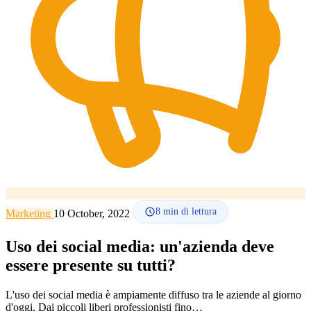
Lingua
🇪🇸 ES
🇬🇧 EN
🇫🇷 FR
🇩🇪 DE
🇮🇹 IT
Accedi
8
min di lettura
Marketing
10 October, 2022
Uso dei social media: un'azienda deve
essere presente su tutti?
L'uso dei social media è ampiamente diffuso tra le aziende al giorno
d'oggi. Dai piccoli liberi professionisti fino…