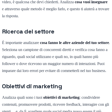
video, è qualcosa che devi chiederti. Analizza
cosa vuoi insegnare
e attraverso quale metodo è meglio farlo, e questo ti aiuterà a trovare
la risposta.
Ricerca del settore
È importante analizzare
cosa fanno le altre aziende del tuo settore
.
Seleziona un campione di concorrenti diretti e verifica cosa fanno a
riguardo, quali social utilizzano e quali no, in quali hanno più
follower o dove ricevono un maggior numero di interazioni. Puoi
imparare dai loro errori per evitare di commetterli nel tuo business.
Obiettivi di marketing
Analizza quali sono i tuoi
obiettivi di marketing
: condividere
contenuti, promuovere prodotti, ricevere feedback, interagire con gli
utenti… e, da lì, scegliere quale social media possa essere il più