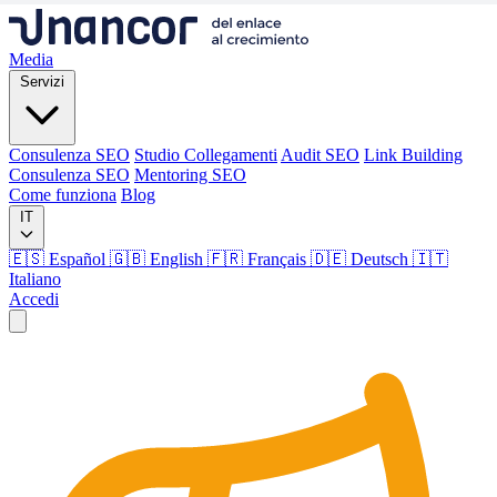
Media
Servizi
Consulenza SEO
Studio Collegamenti
Audit SEO
Link Building
Consulenza SEO
Mentoring SEO
Come funziona
Blog
IT
🇪🇸 Español
🇬🇧 English
🇫🇷 Français
🇩🇪 Deutsch
🇮🇹
Italiano
Accedi
Media
Servizi
Consulenza SEO
Studio Collegamenti
Audit SEO
Link Building
Consulenza SEO
Mentoring SEO
Come funziona
Blog