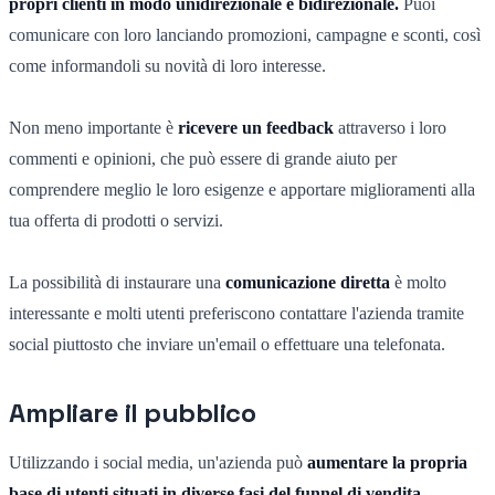
propri clienti in modo unidirezionale e bidirezionale.
Puoi
comunicare con loro lanciando promozioni, campagne e sconti, così
come informandoli su novità di loro interesse.
Non meno importante è
ricevere un feedback
attraverso i loro
commenti e opinioni, che può essere di grande aiuto per
comprendere meglio le loro esigenze e apportare miglioramenti alla
tua offerta di prodotti o servizi.
La possibilità di instaurare una
comunicazione diretta
è molto
interessante e molti utenti preferiscono contattare l'azienda tramite
social piuttosto che inviare un'email o effettuare una telefonata.
Ampliare il pubblico
Utilizzando i social media, un'azienda può
aumentare la propria
base di utenti situati in diverse fasi del funnel di vendita
.