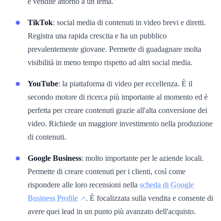
e vendite attorno a un tema.
TikTok
: social media di contenuti in video brevi e diretti.
Registra una rapida crescita e ha un pubblico
prevalentemente giovane. Permette di guadagnare molta
visibilità in meno tempo rispetto ad altri social media.
YouTube
: la piattaforma di video per eccellenza. È il
secondo motore di ricerca più importante al momento ed è
perfetta per creare contenuti grazie all'alta conversione dei
video. Richiede un maggiore investimento nella produzione
di contenuti.
Google Business
: molto importante per le aziende locali.
Permette di creare contenuti per i clienti, così come
rispondere alle loro recensioni nella
scheda di Google
Business Profile
. È focalizzata sulla vendita e consente di
avere quei lead in un punto più avanzato dell'acquisto.