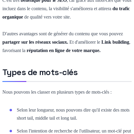
C'est très
bénéfique pour le SEO
, car grâce aux mots-clés que vous
incluez dans le contenu, la visibilité s'améliorera et attirera
du trafic
organique
de qualité vers votre site.
D'autres avantages sont de générer du contenu que vous pouvez
partager sur les réseaux sociaux.
Et
d'améliorer le
Link building
,
favorisant la
réputation en ligne de votre marque.
Types de mots-clés
Nous pouvons les classer en plusieurs types de mots-clés :
Selon leur longueur, nous pouvons dire qu'il existe des mots
short tail, middle tail et long tail.
Selon l'intention de recherche de l'utilisateur, un mot-clé peut