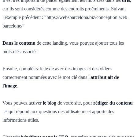
Il est très important de placer également les mots-clés dans les
urls,
car ils sont considérés comme des endroits proéminents. Suivant
l'exemple précédent : “https://websbarcelona.biz/conception-web-
barcelone/”
Dans le contenu
de cette landing, vous pouvez ajouter tous les
mots-clés associés.
Ensuite, complétez le texte avec des images et des vidéos
correctement nommées avec le mot-clé dans l'
attribut alt de
l'image
.
Vous pouvez activer
le blog
de votre site, pour
rédiger du contenu
qui répond aux questions des utilisateurs et apporte des
informations utiles.