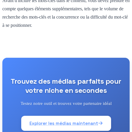
Avant d'inclure les mots-clés dans le contenu, vous devez prendre en
compte quelques éléments supplémentaires, tels que le volume de
recherche des mots-clés et la concurrence ou la difficulté du mot-clé
à se positionner.
Trouvez des médias parfaits pour
votre niche en secondes
Testez notre outil et trouvez votre partenaire idéal
Explorer les médias maintenant