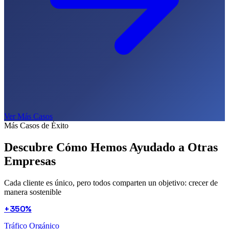
Ver Más Casos
Más Casos de Éxito
Descubre Cómo Hemos Ayudado a
Otras
Empresas
Cada cliente es único, pero todos comparten un objetivo: crecer de
manera sostenible
+350%
Tráfico Orgánico