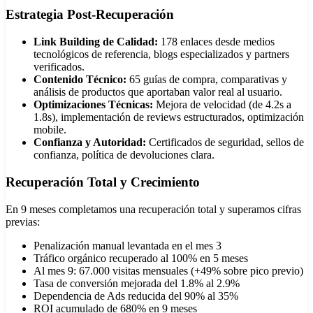
Estrategia Post-Recuperación
Link Building de Calidad:
178 enlaces desde medios
tecnológicos de referencia, blogs especializados y partners
verificados.
Contenido Técnico:
65 guías de compra, comparativas y
análisis de productos que aportaban valor real al usuario.
Optimizaciones Técnicas:
Mejora de velocidad (de 4.2s a
1.8s), implementación de reviews estructurados, optimización
mobile.
Confianza y Autoridad:
Certificados de seguridad, sellos de
confianza, política de devoluciones clara.
Recuperación Total y Crecimiento
En 9 meses completamos una recuperación total y superamos cifras
previas:
Penalización manual levantada en el mes 3
Tráfico orgánico recuperado al 100% en 5 meses
Al mes 9: 67.000 visitas mensuales (+49% sobre pico previo)
Tasa de conversión mejorada del 1.8% al 2.9%
Dependencia de Ads reducida del 90% al 35%
ROI acumulado de 680% en 9 meses