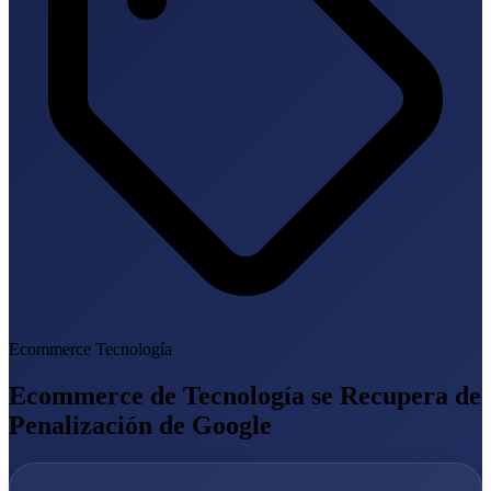
Ecommerce Tecnología
Ecommerce de Tecnología se Recupera de
Penalización de Google