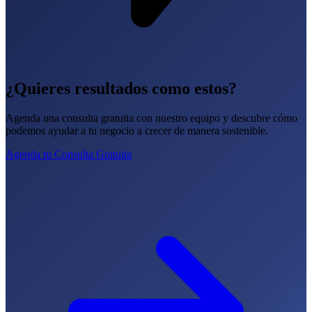
¿Quieres resultados como estos?
Agenda una consulta gratuita con nuestro equipo y descubre cómo
podemos ayudar a tu negocio a crecer de manera sostenible.
Agenda tu Consulta Gratuita