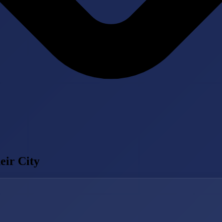
eir City