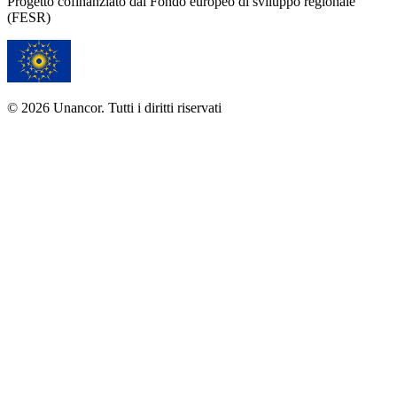
Progetto cofinanziato dal Fondo europeo di sviluppo regionale
(FESR)
© 2026 Unancor. Tutti i diritti riservati