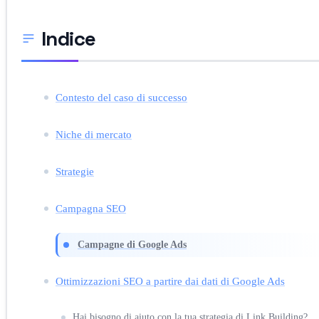
Indice
Contesto del caso di successo
Niche di mercato
Strategie
Campagna SEO
Campagne di Google Ads
Ottimizzazioni SEO a partire dai dati di Google Ads
Hai bisogno di aiuto con la tua strategia di Link Building?