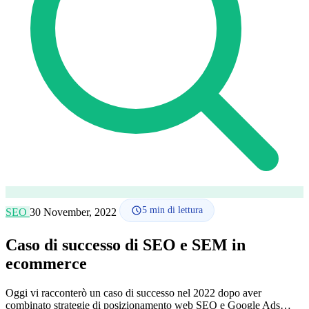
Lingua
🇪🇸 ES
🇬🇧 EN
🇫🇷 FR
🇩🇪 DE
🇮🇹 IT
Accedi
5
min di lettura
SEO
30 November, 2022
Caso di successo di SEO e SEM in
ecommerce
Oggi vi racconterò un caso di successo nel 2022 dopo aver
combinato strategie di posizionamento web SEO e Google Ads…